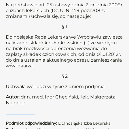
Na podstawie art. 25 ustawy z dnia 2 grudnia 2009r.
o izbach lekarskich (Dz. U. Nr 219 poz.1708 ze
zmianami) uchwala się, co następuje:
§ 1
Dolnośląska Rada Lekarska we Wrocławiu zawiesza
naliczanie składek członkowskich (…) ze względu
na brak możliwości doręczenia wezwania do
zapłaty składek członkowskich, od dnia 01.01.2012r.
do dnia ustalenia aktualnego adresu zamieszkania
w/w lekarza.
§ 2
Uchwała wchodzi w życie z dniem podjęcia.
Autor
: dr n. med. Igor Chęciński, lek. Małgorzata
Niemiec
Podmiot odpowiedzialny:
Dolnośląska Izba Lekarska