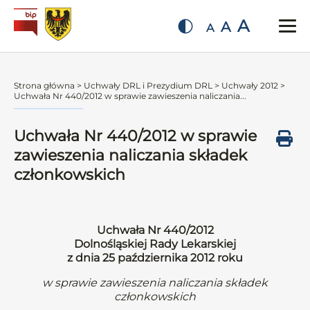
A
A
A
Strona główna
>
Uchwały DRL i Prezydium DRL
>
Uchwały 2012
>
Uchwała Nr 440/2012 w sprawie zawieszenia naliczania...
Uchwała Nr 440/2012 w sprawie
zawieszenia naliczania składek
członkowskich
Uchwała Nr 440/2012
Dolnośląskiej Rady Lekarskiej
z dnia 25 października 2012 roku
w sprawie zawieszenia naliczania składek
członkowskich