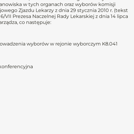
anowiska w tych organach oraz wyborów komisji
owego Zjazdu Lekarzy z dnia 29 stycznia 2010 r. (tekst
/VII Prezesa Naczelnej Rady Lekarskiej z dnia 14 lipca
arządza, co następuje:
prowadzenia wyborów w rejonie wyborczym K8.041
a konferencyjna