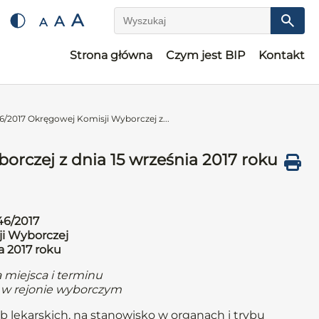
A
A
A
Wyszukaj
Strona główna
Czym jest BIP
Kontakt
/2017 Okręgowej Komisji Wyborczej z...
rczej z dnia 15 września 2017 roku
46/2017
i Wyborczej
a 2017 roku
 miejsca i terminu
w rejonie wyborczym
b lekarskich, na stanowisko w organach i trybu