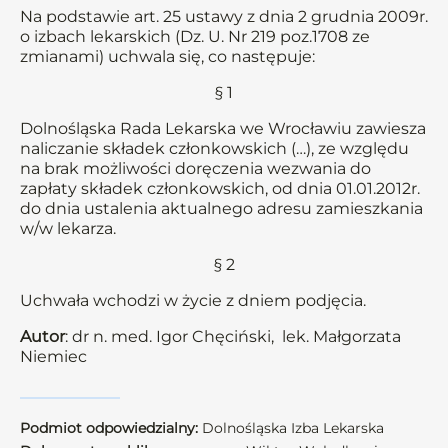
Na podstawie art. 25 ustawy z dnia 2 grudnia 2009r.
o izbach lekarskich (Dz. U. Nr 219 poz.1708 ze
zmianami) uchwala się, co następuje:
§ 1
Dolnośląska Rada Lekarska we Wrocławiu zawiesza
naliczanie składek członkowskich (…), ze względu
na brak możliwości doręczenia wezwania do
zapłaty składek członkowskich, od dnia 01.01.2012r.
do dnia ustalenia aktualnego adresu zamieszkania
w/w lekarza.
§ 2
Uchwała wchodzi w życie z dniem podjęcia.
Autor
: dr n. med. Igor Chęciński, lek. Małgorzata
Niemiec
Podmiot odpowiedzialny:
Dolnośląska Izba Lekarska