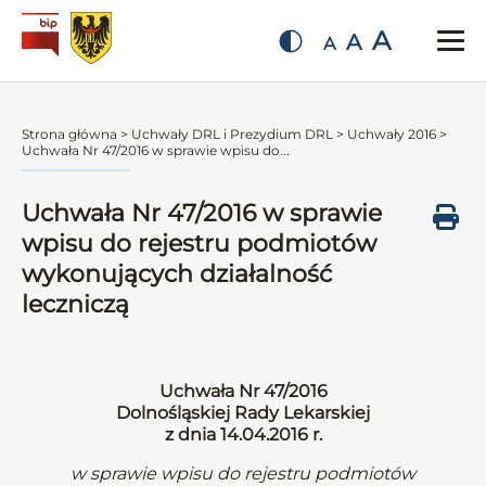
A
A
A
Strona główna
>
Uchwały DRL i Prezydium DRL
>
Uchwały 2016
>
Uchwała Nr 47/2016 w sprawie wpisu do...
Uchwała Nr 47/2016 w sprawie
wpisu do rejestru podmiotów
wykonujących działalność
leczniczą
Uchwała Nr 47/2016
Dolnośląskiej Rady Lekarskiej
z dnia 14.04.2016 r.
w sprawie wpisu do rejestru podmiotów