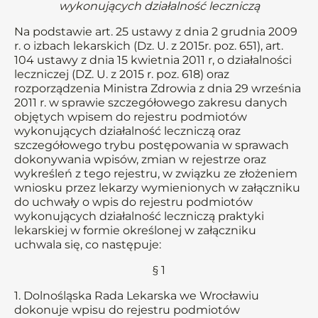
wykonujących działalność leczniczą
Na podstawie art. 25 ustawy z dnia 2 grudnia 2009
r. o izbach lekarskich (Dz. U. z 2015r. poz. 651), art.
104 ustawy z dnia 15 kwietnia 2011 r, o działalności
leczniczej (DZ. U. z 2015 r. poz. 618) oraz
rozporządzenia Ministra Zdrowia z dnia 29 września
2011 r. w sprawie szczegółowego zakresu danych
objętych wpisem do rejestru podmiotów
wykonujących działalność leczniczą oraz
szczegółowego trybu postępowania w sprawach
dokonywania wpisów, zmian w rejestrze oraz
wykreśleń z tego rejestru, w związku ze złożeniem
wniosku przez lekarzy wymienionych w załączniku
do uchwały o wpis do rejestru podmiotów
wykonujących działalność leczniczą praktyki
lekarskiej w formie określonej w załączniku
uchwala się, co następuje:
§ 1
1. Dolnośląska Rada Lekarska we Wrocławiu
dokonuje wpisu do rejestru podmiotów