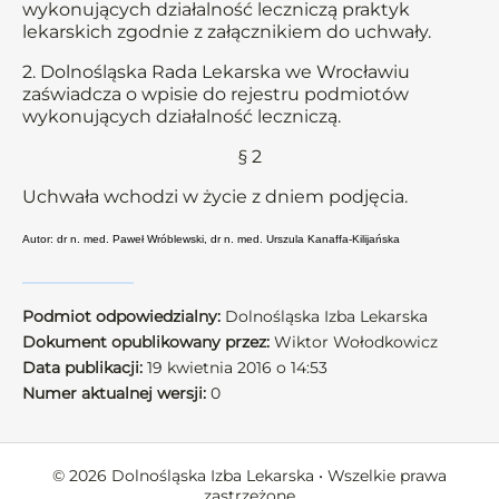
wykonujących działalność leczniczą praktyk
lekarskich zgodnie z załącznikiem do uchwały.
2. Dolnośląska Rada Lekarska we Wrocławiu
zaświadcza o wpisie do rejestru podmiotów
wykonujących działalność leczniczą.
§ 2
Uchwała wchodzi w życie z dniem podjęcia.
Autor: dr n. med. Paweł Wróblewski, dr n. med. Urszula Kanaffa-Kilijańska
Podmiot odpowiedzialny:
Dolnośląska Izba Lekarska
Dokument opublikowany przez:
Wiktor Wołodkowicz
Data publikacji:
19 kwietnia 2016 o 14:53
Numer aktualnej wersji:
0
© 2026 Dolnośląska Izba Lekarska • Wszelkie prawa
zastrzeżone