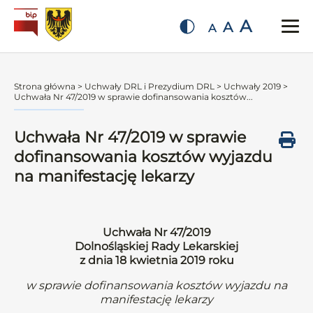
A
A
A
Strona główna
>
Uchwały DRL i Prezydium DRL
>
Uchwały 2019
>
Uchwała Nr 47/2019 w sprawie dofinansowania kosztów...
Uchwała Nr 47/2019 w sprawie
dofinansowania kosztów wyjazdu
na manifestację lekarzy
Uchwała Nr 47/2019
Dolnośląskiej Rady Lekarskiej
z dnia 18 kwietnia 2019 roku
w sprawie dofinansowania kosztów wyjazdu na
manifestację lekarzy