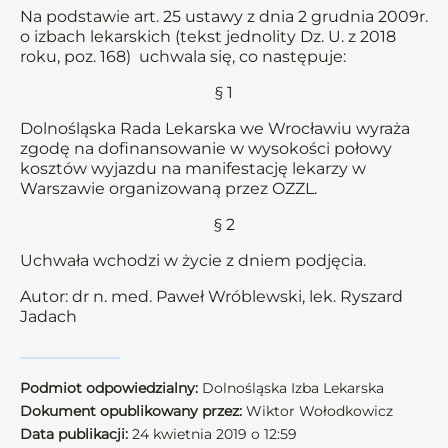
Na podstawie art. 25 ustawy z dnia 2 grudnia 2009r.
o izbach lekarskich (tekst jednolity Dz. U. z 2018
roku, poz. 168) uchwala się, co następuje:
§ 1
Dolnośląska Rada Lekarska we Wrocławiu wyraża
zgodę na dofinansowanie w wysokości połowy
kosztów wyjazdu na manifestację lekarzy w
Warszawie organizowaną przez OZZL.
§ 2
Uchwała wchodzi w życie z dniem podjęcia.
Autor: dr n. med. Paweł Wróblewski, lek. Ryszard
Jadach
Podmiot odpowiedzialny:
Dolnośląska Izba Lekarska
Dokument opublikowany przez:
Wiktor Wołodkowicz
Data publikacji:
24 kwietnia 2019 o 12:59