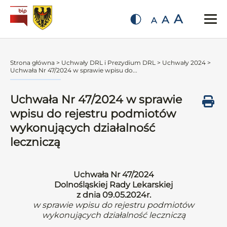
A
A
A
Strona główna
>
Uchwały DRL i Prezydium DRL
>
Uchwały 2024
>
Uchwała Nr 47/2024 w sprawie wpisu do...
Uchwała Nr 47/2024 w sprawie
wpisu do rejestru podmiotów
wykonujących działalność
leczniczą
Uchwała Nr 47/2024
Dolnośląskiej Rady Lekarskiej
z dnia 09.05.2024r.
w sprawie wpisu do rejestru podmiotów
wykonujących działalność leczniczą