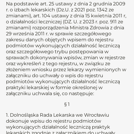
Na podstawie art. 25 ustawy z dnia 2 grudnia 2009
r. o izbach lekarskich (Dz.U. z 2021 poz. 1342 ze
zmianami), art. 104 ustawy z dnia 15 kwietnia 2011 r,
o działalności leczniczej (DZ. U. z 2023 r. poz. 911 ze
zmianami) rozporządzenia Ministra Zdrowia z dnia
29 września 2011 r. w sprawie szczegółowego
zakresu danych objętych wpisem do rejestru
podmiotów wykonujących działalność leczniczą
oraz szczegółowego trybu postępowania w
sprawach dokonywania wpisów, zmian w rejestrze
oraz wykreśleń z tego rejestru, w związku ze
złożeniem wniosku przez lekarzy wymienionych w
załączniku do uchwały o wpis do rejestru
podmiotów wykonujących działalność leczniczą
praktyki lekarskiej w formie określonej w
załączniku uchwala się, co następuje:
§ 1
1. Dolnośląska Rada Lekarska we Wrocławiu
dokonuje wpisu do rejestru podmiotów
wykonujących działalność leczniczą praktyk
lekarskich zgodnie z załącznikiem do uchwały.