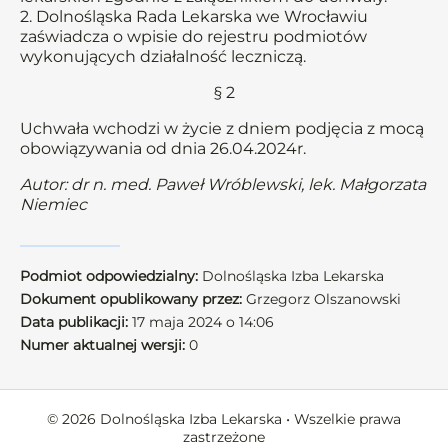
2. Dolnośląska Rada Lekarska we Wrocławiu
zaświadcza o wpisie do rejestru podmiotów
wykonujących działalność leczniczą.
§ 2
Uchwała wchodzi w życie z dniem podjęcia z mocą
obowiązywania od dnia 26.04.2024r.
Autor: dr n. med. Paweł Wróblewski, lek. Małgorzata
Niemiec
Podmiot odpowiedzialny:
Dolnośląska Izba Lekarska
Dokument opublikowany przez:
Grzegorz Olszanowski
Data publikacji:
17 maja 2024 o 14:06
Numer aktualnej wersji:
0
© 2026 Dolnośląska Izba Lekarska • Wszelkie prawa
zastrzeżone