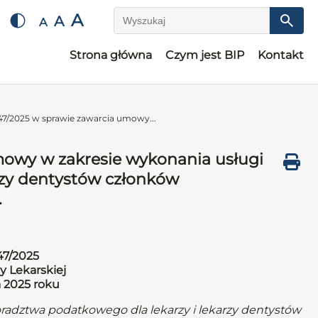
A
A
A
Wyszukaj
Strona główna
Czym jest BIP
Kontakt
7/2025 w sprawie zawarcia umowy...
mowy w zakresie wykonania usługi
rzy dentystów członków
.
47/2025
y Lekarskiej
a 2025 roku
radztwa podatkowego dla lekarzy i lekarzy dentystów