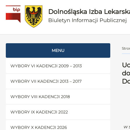
Dolnośląska Izba Lekarsk
Biuletyn Informacji Publicznej
Stro
MENU
Uc
WYBORY VI KADENCJI 2009 – 2013
do
Do
WYBORY VII KADENCJI 2013 – 2017
WYBORY VIII KADENCJI 2018
WYBORY IX KADENCJI 2022
w 
WYBORY X KADENCJI 2026