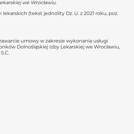
Lekarskiej we Wrocławiu.
lekarskich (tekst jednolity Dz. U. z 2021 roku, poz.
zawarcie umowy w zakresie wykonania usługi
onków Dolnośląskiej Izby Lekarskiej we Wrocławiu,
S.C.