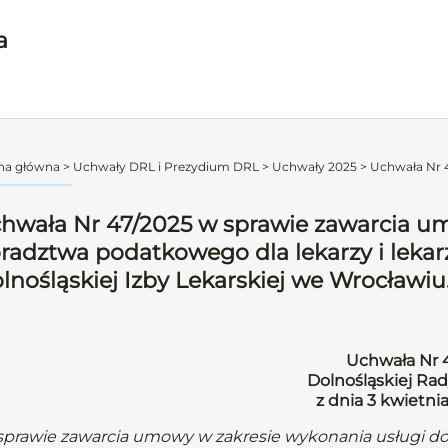
a
na główna
>
Uchwały DRL i Prezydium DRL
>
Uchwały 2025
>
Uchwała Nr 4
hwała Nr 47/2025 w sprawie zawarcia u
radztwa podatkowego dla lekarzy i leka
lnośląskiej Izby Lekarskiej we Wrocławiu
Uchwała Nr 
Dolnośląskiej Rad
z dnia 3 kwietni
sprawie zawarcia umowy w zakresie wykonania usługi do