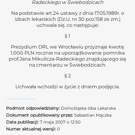
Radeckiego w Świebodzicach
Na podstawie art.24 ustawy z dnia 17.05.1989r. o
izbach lekarskich (Dz.U. nr 30 poz.158 ze zm.)
uchwala się, co następuje:
§ 1
Prezydium DRL we Wrocławiu przyznaje kwotę
1.000 PLN rocznie na uporządkowanie pomnika
prof.Jana Mikulicza-Radeckiego znajdującego się
na cmentarzu w Świebodzicach.
§ 2
Uchwała wchodzi w życie z dniem podjęcia.
Podmiot odpowiedzialny:
Dolnośląska Izba Lekarska
Dokument opublikowany przez:
Sebastian Mączka
Data publikacji:
7 maja 2007 o 12:50
Numer aktualnej wersji:
0