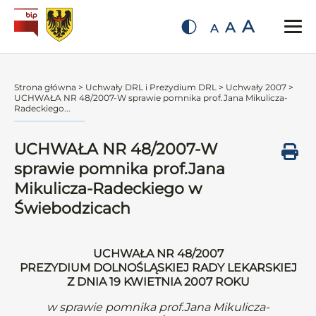
A
A
A
Strona główna
>
Uchwały DRL i Prezydium DRL
>
Uchwały 2007
>
UCHWAŁA NR 48/2007-W sprawie pomnika prof.Jana Mikulicza-
Radeckiego...
UCHWAŁA NR 48/2007-W
sprawie pomnika prof.Jana
Mikulicza-Radeckiego w
Świebodzicach
UCHWAŁA NR 48/2007
PREZYDIUM DOLNOŚLĄSKIEJ RADY LEKARSKIEJ
Z DNIA 19 KWIETNIA 2007 ROKU
w sprawie pomnika prof.Jana Mikulicza-