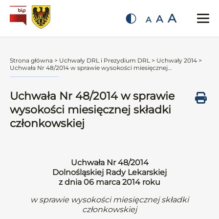
A
A
A
Strona główna
>
Uchwały DRL i Prezydium DRL
>
Uchwały 2014
>
Uchwała Nr 48/2014 w sprawie wysokości miesięcznej...
Uchwała Nr 48/2014 w sprawie
wysokości miesięcznej składki
członkowskiej
Uchwała Nr 48/2014
Dolnośląskiej Rady Lekarskiej
z dnia 06 marca 2014 roku
w sprawie wysokości miesięcznej składki
członkowskiej