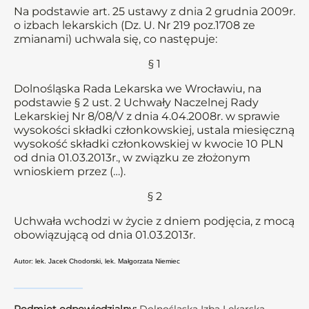
Na podstawie art. 25 ustawy z dnia 2 grudnia 2009r.
o izbach lekarskich (Dz. U. Nr 219 poz.1708 ze
zmianami) uchwala się, co następuje:
§ 1
Dolnośląska Rada Lekarska we Wrocławiu, na
podstawie § 2 ust. 2 Uchwały Naczelnej Rady
Lekarskiej Nr 8/08/V z dnia 4.04.2008r. w sprawie
wysokości składki członkowskiej, ustala miesięczną
wysokość składki członkowskiej w kwocie 10 PLN
od dnia 01.03.2013r., w związku ze złożonym
wnioskiem przez (…).
§ 2
Uchwała wchodzi w życie z dniem podjęcia, z mocą
obowiązującą od dnia 01.03.2013r.
Autor: lek. Jacek Chodorski, lek. Małgorzata Niemiec