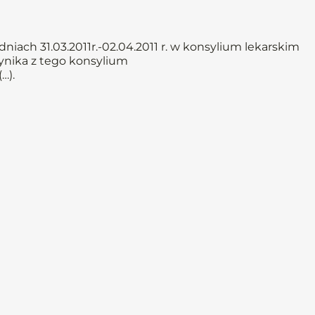
iach 31.03.2011r.-02.04.2011 r. w konsylium lekarskim
ynika z tego konsylium
…).