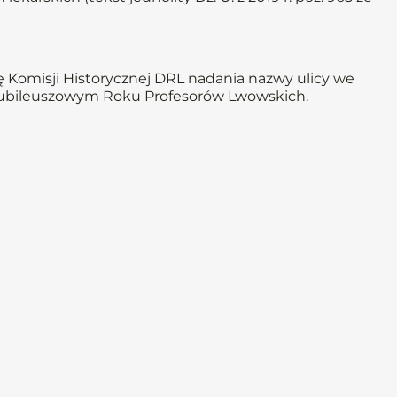
 Komisji Historycznej DRL nadania nazwy ulicy we
 Jubileuszowym Roku Profesorów Lwowskich.