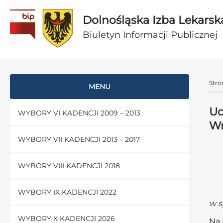
Dolnośląska Izba Lekarsk
Biuletyn Informacji Publicznej
Stro
MENU
Uc
WYBORY VI KADENCJI 2009 – 2013
Wr
WYBORY VII KADENCJI 2013 – 2017
WYBORY VIII KADENCJI 2018
WYBORY IX KADENCJI 2022
w s
WYBORY X KADENCJI 2026
Na 