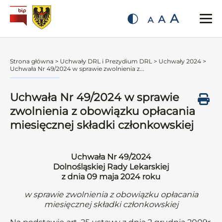
A
A
A
Strona główna
>
Uchwały DRL i Prezydium DRL
>
Uchwały 2024
>
Uchwała Nr 49/2024 w sprawie zwolnienia z...
Uchwała Nr 49/2024 w sprawie
zwolnienia z obowiązku opłacania
miesięcznej składki członkowskiej
Uchwała Nr 49/2024
Dolnośląskiej Rady Lekarskiej
z dnia 09 maja 2024 roku
w sprawie zwolnienia z obowiązku opłacania
miesięcznej składki członkowskiej