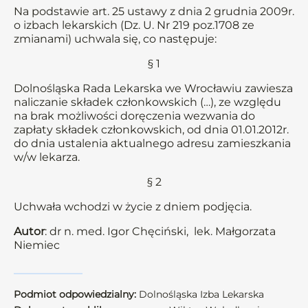
Na podstawie art. 25 ustawy z dnia 2 grudnia 2009r.
o izbach lekarskich (Dz. U. Nr 219 poz.1708 ze
zmianami) uchwala się, co następuje:
§ 1
Dolnośląska Rada Lekarska we Wrocławiu zawiesza
naliczanie składek członkowskich (…), ze względu
na brak możliwości doręczenia wezwania do
zapłaty składek członkowskich, od dnia 01.01.2012r.
do dnia ustalenia aktualnego adresu zamieszkania
w/w lekarza.
§ 2
Uchwała wchodzi w życie z dniem podjęcia.
Autor
: dr n. med. Igor Chęciński, lek. Małgorzata
Niemiec
Podmiot odpowiedzialny:
Dolnośląska Izba Lekarska