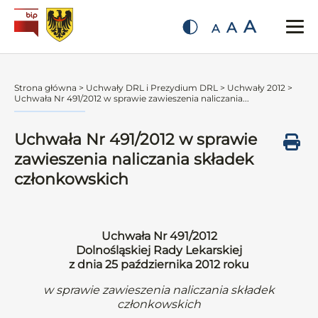
A
A
A
Strona główna
>
Uchwały DRL i Prezydium DRL
>
Uchwały 2012
>
Uchwała Nr 491/2012 w sprawie zawieszenia naliczania...
Uchwała Nr 491/2012 w sprawie
zawieszenia naliczania składek
członkowskich
Uchwała Nr 491/2012
Dolnośląskiej Rady Lekarskiej
z dnia 25 października 2012 roku
w sprawie zawieszenia naliczania składek
członkowskich