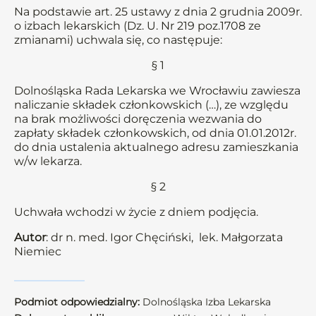
Na podstawie art. 25 ustawy z dnia 2 grudnia 2009r.
o izbach lekarskich (Dz. U. Nr 219 poz.1708 ze
zmianami) uchwala się, co następuje:
§ 1
Dolnośląska Rada Lekarska we Wrocławiu zawiesza
naliczanie składek członkowskich (…), ze względu
na brak możliwości doręczenia wezwania do
zapłaty składek członkowskich, od dnia 01.01.2012r.
do dnia ustalenia aktualnego adresu zamieszkania
w/w lekarza.
§ 2
Uchwała wchodzi w życie z dniem podjęcia.
Autor
: dr n. med. Igor Chęciński, lek. Małgorzata
Niemiec
Podmiot odpowiedzialny:
Dolnośląska Izba Lekarska