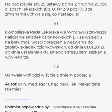
Na podstawie art. 25 ustawy z dnia 2 grudnia 2009r.
o izbach lekarskich (Dz. U. Nr 219 poz.1708 ze
zmianami) uchwala się, co następuje:
§ 1
Dolnośląska Rada Lekarska we Wrocławiu zawiesza
naliczanie składek członkowskich (…), ze względu
na brak możliwości doręczenia wezwania do
zapłaty składek członkowskich, od dnia 01.01.2012r.
do dnia ustalenia aktualnego adresu zamieszkania
w/w lekarza.
§ 2
Uchwała wchodzi w życie z dniem podjęcia.
Autor
: dr n. med. Igor Chęciński, lek. Małgorzata
Niemiec
Podmiot odpowiedzialny:
Dolnośląska Izba Lekarska