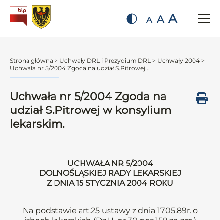
A
A
A
Strona główna
>
Uchwały DRL i Prezydium DRL
>
Uchwały 2004
>
Uchwała nr 5/2004 Zgoda na udział S.Pitrowej...
Uchwała nr 5/2004 Zgoda na
udział S.Pitrowej w konsylium
lekarskim.
UCHWAŁA NR 5/2004
DOLNOŚLĄSKIEJ RADY LEKARSKIEJ
Z DNIA 15 STYCZNIA 2004 ROKU
Na podstawie art.25 ustawy z dnia 17.05.89r. o