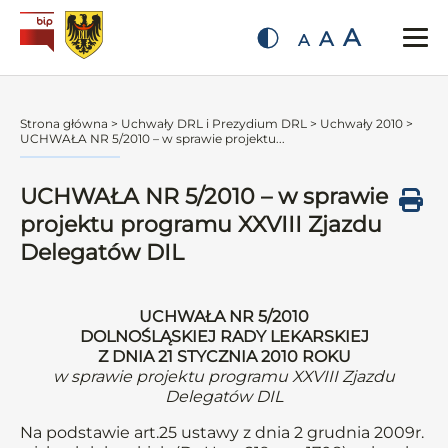
A
A
A
Strona główna
>
Uchwały DRL i Prezydium DRL
>
Uchwały 2010
>
UCHWAŁA NR 5/2010 – w sprawie projektu...
UCHWAŁA NR 5/2010 – w sprawie
projektu programu XXVIII Zjazdu
Delegatów DIL
UCHWAŁA NR 5/2010
DOLNOŚLĄSKIEJ RADY LEKARSKIEJ
Z DNIA 21 STYCZNIA 2010 ROKU
w sprawie projektu programu XXVIII Zjazdu
Delegatów DIL
Na podstawie art.25 ustawy z dnia 2 grudnia 2009r.