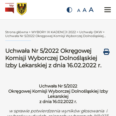
A
A
A
Strona główna
>
WYBORY IX KADENCJI 2022
>
Uchwały OKW
>
Uchwała Nr 5/2022 Okręgowej Komisji Wyborczej Dolnośląskiej...
Uchwała Nr 5/2022 Okręgowej
Komisji Wyborczej Dolnośląskiej
Izby Lekarskiej z dnia 16.02.2022 r.
Uchwała Nr 5/2022
Okręgowej Komisji Wyborczej Dolnośląskiej Izby
Lekarskiej
z dnia 16.02.2022 r.
w sprawie potwierdzenia wyników głosowania i