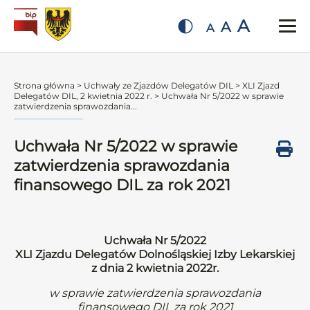
A
A
A
Strona główna
>
Uchwały ze Zjazdów Delegatów DIL
>
XLI Zjazd
Delegatów DIL, 2 kwietnia 2022 r.
>
Uchwała Nr 5/2022 w sprawie
zatwierdzenia sprawozdania...
Uchwała Nr 5/2022 w sprawie
zatwierdzenia sprawozdania
finansowego DIL za rok 2021
Uchwała Nr 5/2022
XLI Zjazdu Delegatów Dolnośląskiej Izby Lekarskiej
z dnia 2 kwietnia 2022r.
w sprawie zatwierdzenia sprawozdania
finansowego DIL za rok 2021