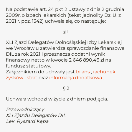
Na podstawie art. 24 pkt 2 ustawy z dnia 2 grudnia
2009r. o izbach lekarskich (tekst jednolity Dz. U. z
2021 r. poz. 1342) uchwala się, co następuje:
§ 1
XLI Zjazd Delegatów Dolnośląskiej Izby Lekarskiej
we Wrocławiu zatwierdza sprawozdanie finansowe
DIL za rok 2021 i przeznacza dodatni wynik
finansowy netto w kwocie 2 646 890,46 zł na
fundusz statutowy.
Załącznikiem do uchwały jest
bilans
,
rachunek
zysków i strat
oraz
informacja dodatkowa
.
§ 2
Uchwała wchodzi w życie z dniem podjęcia.
Przewodniczący
XLI Zjazdu Delegatów DIL
Lek. Ryszard Kępa