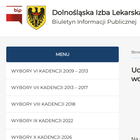
Dolnośląska Izba Lekarsk
Biuletyn Informacji Publicznej
Stro
MENU
Uc
WYBORY VI KADENCJI 2009 – 2013
wo
WYBORY VII KADENCJI 2013 – 2017
WYBORY VIII KADENCJI 2018
WYBORY IX KADENCJI 2022
WYBORY X KADENCJI 2026
Na 