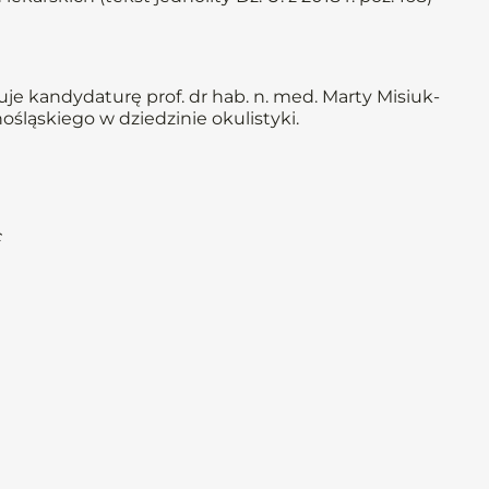
e kandydaturę prof. dr hab. n. med. Marty Misiuk-
ląskiego w dziedzinie okulistyki.
c