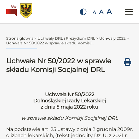
A
A
A
Strona główna
>
Uchwały DRL i Prezydium DRL
>
Uchwały 2022
>
Uchwała Nr 50/2022 w sprawie składu Komisji...
Uchwała Nr 50/2022 w sprawie
składu Komisji Socjalnej DRL
Uchwała Nr 50/2022
Dolnośląskiej Rady Lekarskiej
z dnia 5 maja 2022 roku
w sprawie składu Komisji Socjalnej DRL
Na podstawie art. 25 ustawy z dnia 2 grudnia 2009r.
o izbach lekarskich, (tekst jednolity Dz. U. z 2021 r.