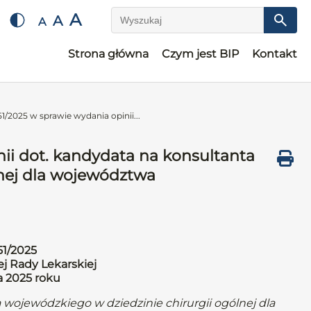
A
A
A
Wyszukaj
Strona główna
Czym jest BIP
Kontakt
1/2025 w sprawie wydania opinii...
ii dot. kandydata na konsultanta
lnej dla województwa
51/2025
j Rady Lekarskiej
a 2025 roku
 wojewódzkiego w dziedzinie chirurgii ogólnej dla