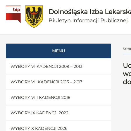
Dolnośląska Izba Lekarsk
Biuletyn Informacji Publicznej
Stro
MENU
Uc
WYBORY VI KADENCJI 2009 – 2013
wo
do
WYBORY VII KADENCJI 2013 – 2017
WYBORY VIII KADENCJI 2018
WYBORY IX KADENCJI 2022
WYBORY X KADENCJI 2026