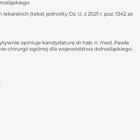
nośląskiego
lekarskich (tekst jednolity Dz. U. z 2021 r. poz. 1342 ze
ytywnie opiniuje kandydaturę dr hab. n. med. Pawła
 chirurgii ogólnej dla województwa dolnośląskiego.
c