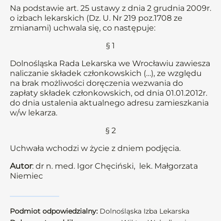
Na podstawie art. 25 ustawy z dnia 2 grudnia 2009r.
o izbach lekarskich (Dz. U. Nr 219 poz.1708 ze
zmianami) uchwala się, co następuje:
§ 1
Dolnośląska Rada Lekarska we Wrocławiu zawiesza
naliczanie składek członkowskich (…), ze względu
na brak możliwości doręczenia wezwania do
zapłaty składek członkowskich, od dnia 01.01.2012r.
do dnia ustalenia aktualnego adresu zamieszkania
w/w lekarza.
§ 2
Uchwała wchodzi w życie z dniem podjęcia.
Autor
: dr n. med. Igor Chęciński, lek. Małgorzata
Niemiec
Podmiot odpowiedzialny:
Dolnośląska Izba Lekarska