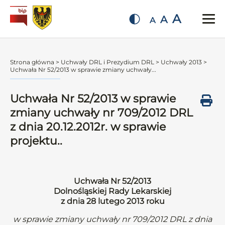
A
A
A
Strona główna
>
Uchwały DRL i Prezydium DRL
>
Uchwały 2013
>
Uchwała Nr 52/2013 w sprawie zmiany uchwały...
Uchwała Nr 52/2013 w sprawie
zmiany uchwały nr 709/2012 DRL
z dnia 20.12.2012r. w sprawie
projektu..
Uchwała Nr 52/2013
Dolnośląskiej Rady Lekarskiej
z dnia 28 lutego 2013 roku
w sprawie zmiany uchwały nr 709/2012 DRL z dnia