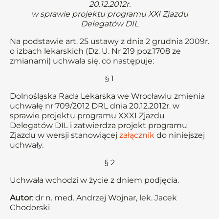
20.12.2012r.
w sprawie projektu programu XXI Zjazdu
Delegatów DIL
Na podstawie art. 25 ustawy z dnia 2 grudnia 2009r.
o izbach lekarskich (Dz. U. Nr 219 poz.1708 ze
zmianami) uchwala się, co następuje:
§ 1
Dolnośląska Rada Lekarska we Wrocławiu zmienia
uchwałę nr 709/2012 DRL dnia 20.12.2012r. w
sprawie projektu programu XXXI Zjazdu
Delegatów DIL i zatwierdza projekt programu
Zjazdu w wersji stanowiącej
załącznik
do niniejszej
uchwały.
§ 2
Uchwała wchodzi w życie z dniem podjęcia.
Autor
: dr n. med. Andrzej Wojnar, lek. Jacek
Chodorski