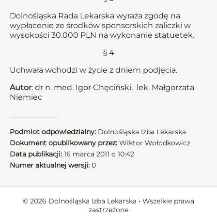
Dolnośląska Rada Lekarska wyraża zgodę na
wypłacenie ze środków sponsorskich zaliczki w
wysokości 30.000 PLN na wykonanie statuetek.
§ 4
Uchwała wchodzi w życie z dniem podjęcia.
Autor
: dr n. med. Igor Chęciński, lek. Małgorzata
Niemiec
Podmiot odpowiedzialny:
Dolnośląska Izba Lekarska
Dokument opublikowany przez:
Wiktor Wołodkowicz
Data publikacji:
16 marca 2011 o 10:42
Numer aktualnej wersji:
0
© 2026 Dolnośląska Izba Lekarska • Wszelkie prawa
zastrzeżone