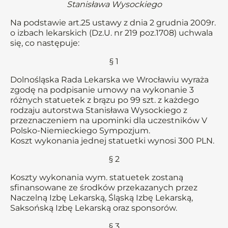
Stanisława Wysockiego
Na podstawie art.25 ustawy z dnia 2 grudnia 2009r.
o izbach lekarskich (Dz.U. nr 219 poz.1708) uchwala
się, co następuje:
§ 1
Dolnośląska Rada Lekarska we Wrocławiu wyraża
zgodę na podpisanie umowy na wykonanie 3
różnych statuetek z brązu po 99 szt. z każdego
rodzaju autorstwa Stanisława Wysockiego z
przeznaczeniem na upominki dla uczestników V
Polsko-Niemieckiego Sympozjum.
Koszt wykonania jednej statuetki wynosi 300 PLN.
§ 2
Koszty wykonania wym. statuetek zostaną
sfinansowane ze środków przekazanych przez
Naczelną Izbę Lekarską, Śląską Izbę Lekarską,
Saksońską Izbę Lekarską oraz sponsorów.
§ 3