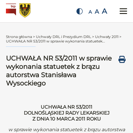
A
A
A
Strona główna
>
Uchwały DRL i Prezydium DRL
>
Uchwały 2011
>
UCHWAŁA NR 53/2011 w sprawie wykonania statuetek...
UCHWAŁA NR 53/2011 w sprawie
wykonania statuetek z brązu
autorstwa Stanisława
Wysockiego
UCHWAŁA NR 53/2011
DOLNOŚLĄSKIEJ RADY LEKARSKIEJ
Z DNIA 10 MARCA 2011 ROKU
w sprawie wykonania statuetek z brązu autorstwa