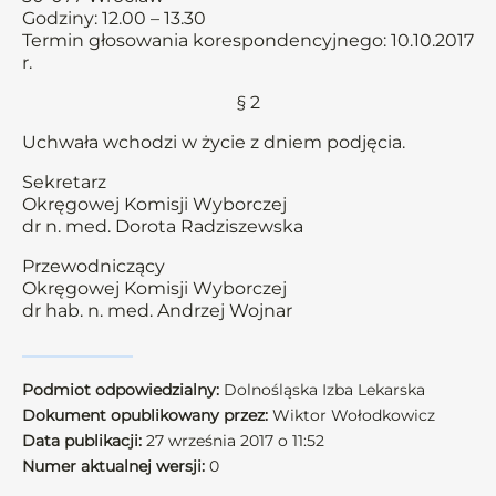
Godziny: 12.00 – 13.30
Termin głosowania korespondencyjnego: 10.10.2017
r.
§ 2
Uchwała wchodzi w życie z dniem podjęcia.
Sekretarz
Okręgowej Komisji Wyborczej
dr n. med. Dorota Radziszewska
Przewodniczący
Okręgowej Komisji Wyborczej
dr hab. n. med. Andrzej Wojnar
Podmiot odpowiedzialny:
Dolnośląska Izba Lekarska
Dokument opublikowany przez:
Wiktor Wołodkowicz
Data publikacji:
27 września 2017 o 11:52
Numer aktualnej wersji:
0