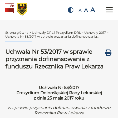
A
A
A
Strona główna
>
Uchwały DRL i Prezydium DRL
>
Uchwały 2017
>
Uchwała Nr 53/2017 w sprawie przyznania dofinansowania...
Uchwała Nr 53/2017 w sprawie
przyznania dofinansowania z
funduszu Rzecznika Praw Lekarza
Uchwała Nr 53/2017
Prezydium Dolnośląskiej Rady Lekarskiej
z dnia 25 maja 2017 roku
w sprawie przyznania dofinansowania z funduszu
Rzecznika Praw Lekarza