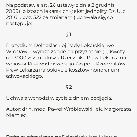
Na podstawie art. 26 ustawy z dnia 2 grudnia
2009r. o izbach lekarskich (tekst jednolity Dz. U. z
2016 r. poz. 522 ze zmianami) uchwala się, co
następuje:
§ 1
Prezydium Dolnośląskiej Rady Lekarskiej we
Wrocławiu wyraża zgodę na przyznanie (…) kwoty
do 3000 zł z funduszu Rzecznika Praw Lekarza na
wniosek Przewodniczącego Zespołu Rzeczników
Praw Lekarza na pokrycie kosztów honorarium
adwokackiego.
§ 2
Uchwała wchodzi w życie z dniem podjęcia.
Autor: dr n. med. Paweł Wróblewski, lek. Małgorzata
Niemiec