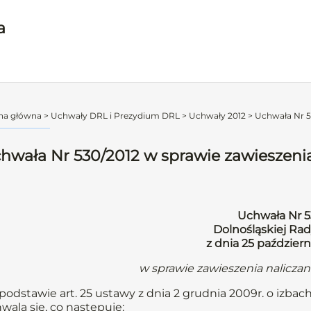
a
na główna
>
Uchwały DRL i Prezydium DRL
>
Uchwały 2012
>
Uchwała Nr 53
hwała Nr 530/2012 w sprawie zawieszenia
Uchwała Nr 5
Dolnośląskiej Rad
z dnia 25 październ
w sprawie zawieszenia nalicza
podstawie art. 25 ustawy z dnia 2 grudnia 2009r. o izbach
wala się, co następuje: