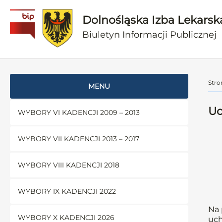
Dolnośląska Izba Lekarsk
Biuletyn Informacji Publicznej
Stro
MENU
Uc
WYBORY VI KADENCJI 2009 – 2013
WYBORY VII KADENCJI 2013 – 2017
WYBORY VIII KADENCJI 2018
WYBORY IX KADENCJI 2022
Na 
WYBORY X KADENCJI 2026
uch