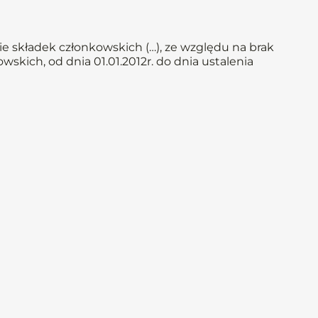
e składek członkowskich (…), ze względu na brak
skich, od dnia 01.01.2012r. do dnia ustalenia