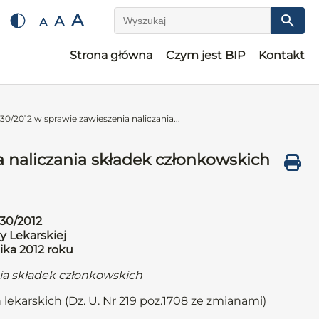
A
A
A
Wyszukaj
Strona główna
Czym jest BIP
Kontakt
0/2012 w sprawie zawieszenia naliczania...
 naliczania składek członkowskich
30/2012
y Lekarskiej
ika 2012 roku
nia składek członkowskich
 lekarskich (Dz. U. Nr 219 poz.1708 ze zmianami)