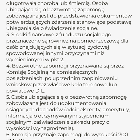
długotrwałą chorobą lub śmiercią. Osoba
ubiegająca się o bezzwrotną zapomogę
zobowiązana jest do przedstawienia dokumentów
potwierdzających zdarzenie stanowiące podstawę
ubiegania się o świadczenie socjalne.
3. Środki finansowe z funduszu socjalnego
przeznaczone są również na pomoc rzeczową dla
osób znajdujących się w sytuacji życiowej
spowodowanej innymi przyczynami niż
wymienionymi w pkt.2.
4. Bezzwrotne zapomogi przyznawane są przez
Komisję Socjalną na comiesięcznych
posiedzeniach, po uprzednim zaopiniowaniu
wniosków przez właściwe koło terenowe lub
powiatowe DIL.
5. Osoba ubiegająca się o bezzwrotną zapomogę
zobowiązana jest do udokumentowania
osiąganych dochodów (odcinek renty, emerytury,
informacja o otrzymywanym stypendium
socjalnym, zaświadczenie zakładu pracy o
wysokości wynagrodzenia).
6. Komisja przyznaje zapomogi do wysokości 700