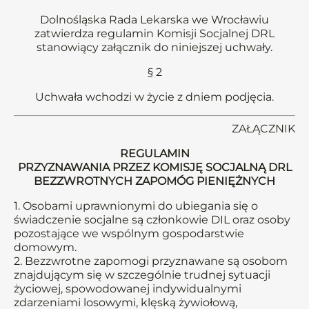
Dolnośląska Rada Lekarska we Wrocławiu
zatwierdza regulamin Komisji Socjalnej DRL
stanowiący załącznik do niniejszej uchwały.
§ 2
Uchwała wchodzi w życie z dniem podjęcia.
ZAŁĄCZNIK
REGULAMIN
PRZYZNAWANIA PRZEZ KOMISJĘ SOCJALNĄ DRL
BEZZWROTNYCH ZAPOMÓG PIENIĘŻNYCH
1. Osobami uprawnionymi do ubiegania się o
świadczenie socjalne są członkowie DIL oraz osoby
pozostające we wspólnym gospodarstwie
domowym.
2. Bezzwrotne zapomogi przyznawane są osobom
znajdującym się w szczególnie trudnej sytuacji
życiowej, spowodowanej indywidualnymi
zdarzeniami losowymi, klęską żywiołową,