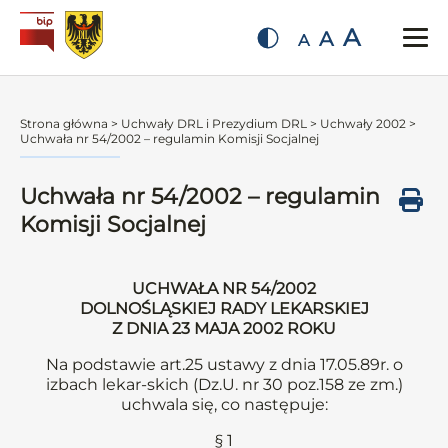
A
A
A
Strona główna
>
Uchwały DRL i Prezydium DRL
>
Uchwały 2002
>
Uchwała nr 54/2002 – regulamin Komisji Socjalnej
Uchwała nr 54/2002 – regulamin
Komisji Socjalnej
UCHWAŁA NR 54/2002
DOLNOŚLĄSKIEJ RADY LEKARSKIEJ
Z DNIA 23 MAJA 2002 ROKU
Na podstawie art.25 ustawy z dnia 17.05.89r. o
izbach lekar-skich (Dz.U. nr 30 poz.158 ze zm.)
uchwala się, co następuje:
§ 1