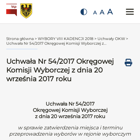
A
A
A
Strona główna
>
WYBORY VIII KADENCJI 2018
>
Uchwały OKW
>
Uchwała Nr 54/2017 Okręgowej Komisji Wyborczej z...
Uchwała Nr 54/2017 Okręgowej
Komisji Wyborczej z dnia 20
września 2017 roku
Uchwała Nr 54/2017
Okręgowej Komisji Wyborczej
z dnia 20 września 2017 roku
w sprawie zatwierdzenia miejsca i terminu
przeprowadzenia wyborów w rejonie wyborczym