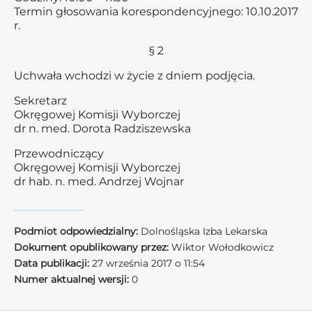
Termin głosowania korespondencyjnego: 10.10.2017
r.
§ 2
Uchwała wchodzi w życie z dniem podjęcia.
Sekretarz
Okręgowej Komisji Wyborczej
dr n. med. Dorota Radziszewska
Przewodniczący
Okręgowej Komisji Wyborczej
dr hab. n. med. Andrzej Wojnar
Podmiot odpowiedzialny:
Dolnośląska Izba Lekarska
Dokument opublikowany przez:
Wiktor Wołodkowicz
Data publikacji:
27 września 2017 o 11:54
Numer aktualnej wersji:
0