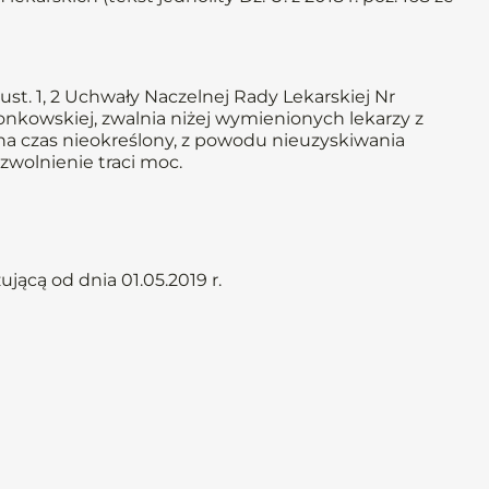
st. 1, 2 Uchwały Naczelnej Rady Lekarskiej Nr
złonkowskiej, zwalnia niżej wymienionych lekarzy z
 na czas nieokreślony, z powodu nieuzyskiwania
zwolnienie traci moc.
ącą od dnia 01.05.2019 r.