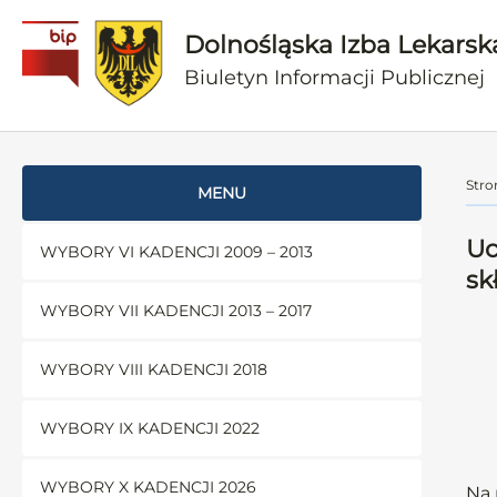
Dolnośląska Izba Lekarsk
Biuletyn Informacji Publicznej
Stro
MENU
Uc
WYBORY VI KADENCJI 2009 – 2013
sk
WYBORY VII KADENCJI 2013 – 2017
WYBORY VIII KADENCJI 2018
WYBORY IX KADENCJI 2022
WYBORY X KADENCJI 2026
Na 