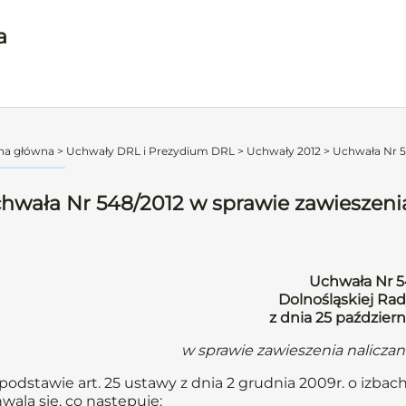
a
na główna
>
Uchwały DRL i Prezydium DRL
>
Uchwały 2012
>
Uchwała Nr 54
hwała Nr 548/2012 w sprawie zawieszenia
Uchwała Nr 5
Dolnośląskiej Rad
z dnia 25 październ
w sprawie zawieszenia nalicza
podstawie art. 25 ustawy z dnia 2 grudnia 2009r. o izbach
wala się, co następuje: