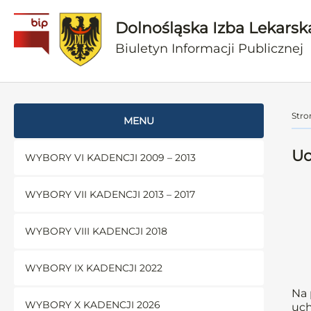
Dolnośląska Izba Lekarsk
Biuletyn Informacji Publicznej
Stro
MENU
Uc
WYBORY VI KADENCJI 2009 – 2013
WYBORY VII KADENCJI 2013 – 2017
WYBORY VIII KADENCJI 2018
WYBORY IX KADENCJI 2022
Na 
WYBORY X KADENCJI 2026
uch