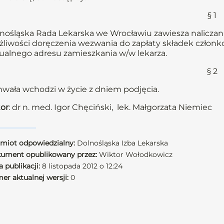
§ 1
nośląska Rada Lekarska we Wrocławiu zawiesza naliczani
liwości doręczenia wezwania do zapłaty składek członkow
ualnego adresu zamieszkania w/w lekarza.
§ 2
wała wchodzi w życie z dniem podjęcia.
or
: dr n. med. Igor Chęciński, lek. Małgorzata Niemiec
miot odpowiedzialny:
Dolnośląska Izba Lekarska
ument opublikowany przez:
Wiktor Wołodkowicz
 publikacji:
8 listopada 2012 o 12:24
er aktualnej wersji:
0