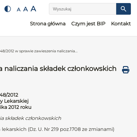
A
A
A
Wyszukaj
Strona główna
Czym jest BIP
Kontakt
8/2012 w sprawie zawieszenia naliczania...
 naliczania składek członkowskich
48/2012
y Lekarskiej
ika 2012 roku
nia składek członkowskich
 lekarskich (Dz. U. Nr 219 poz.1708 ze zmianami)