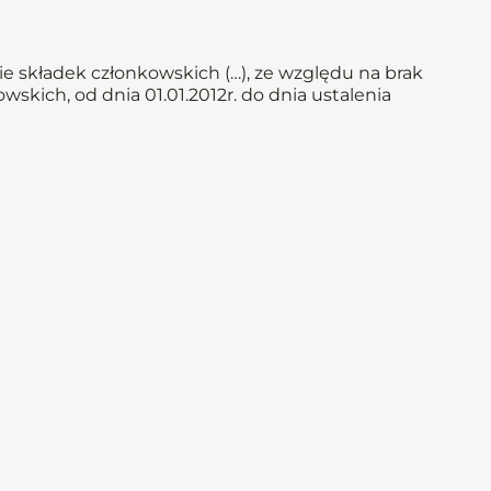
e składek członkowskich (…), ze względu na brak
skich, od dnia 01.01.2012r. do dnia ustalenia