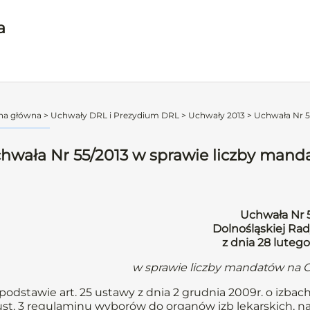
a
na główna
>
Uchwały DRL i Prezydium DRL
>
Uchwały 2013
>
Uchwała Nr 5
hwała Nr 55/2013 w sprawie liczby man
Uchwała Nr 
Dolnośląskiej Rad
z dnia 28 lutego
w sprawie liczby mandatów na 
podstawie art. 25 ustawy z dnia 2 grudnia 2009r. o izbach
ust. 3 regulaminu wyborów do organów izb lekarskich, 