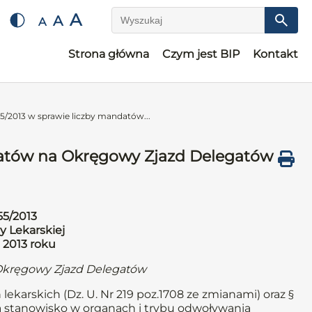
A
A
A
Wyszukaj
Strona główna
Czym jest BIP
Kontakt
5/2013 w sprawie liczby mandatów...
datów na Okręgowy Zjazd Delegatów
55/2013
y Lekarskiej
 2013 roku
Okręgowy Zjazd Delegatów
 lekarskich (Dz. U. Nr 219 poz.1708 ze zmianami) oraz §
na stanowisko w organach i trybu odwoływania