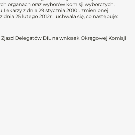
ych organach oraz wyborów komisji wyborczych,
 Lekarzy z dnia 29 stycznia 2010r. zmienionej
dnia 25 lutego 2012r., uchwala się, co następuje:
 Zjazd Delegatów DIL na wniosek Okręgowej Komisji