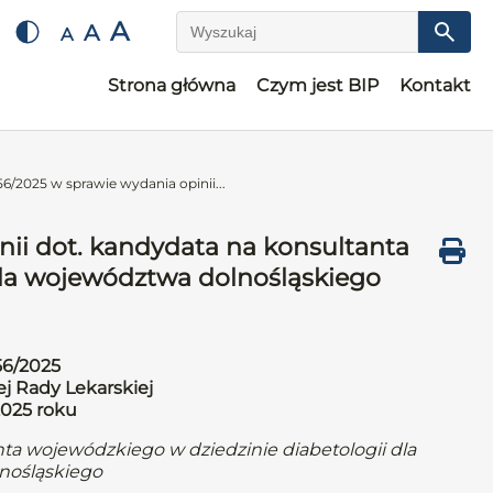
A
A
A
Wyszukaj
Strona główna
Czym jest BIP
Kontakt
6/2025 w sprawie wydania opinii...
nii dot. kandydata na konsultanta
dla województwa dolnośląskiego
56/2025
j Rady Lekarskiej
2025 roku
nta wojewódzkiego w dziedzinie diabetologii dla
nośląskiego