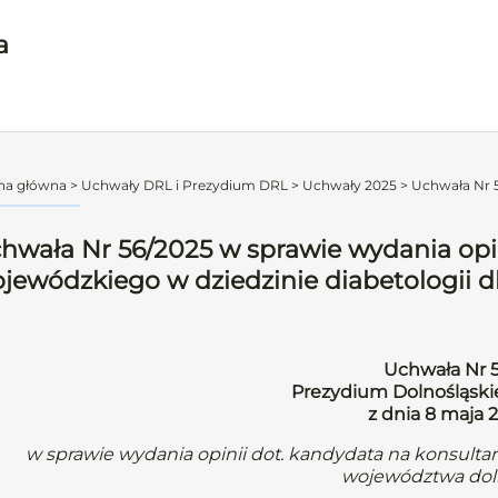
a
na główna
>
Uchwały DRL i Prezydium DRL
>
Uchwały 2025
>
Uchwała Nr 5
hwała Nr 56/2025 w sprawie wydania opi
jewódzkiego w dziedzinie diabetologii 
Uchwała Nr 
Prezydium Dolnośląskie
z dnia 8 maja 
w sprawie wydania opinii dot. kandydata na konsulta
województwa dol