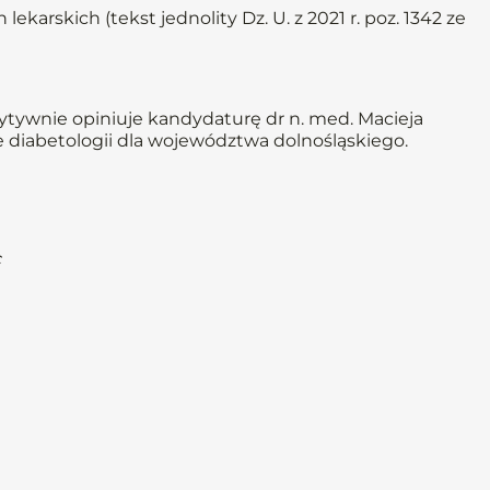
lekarskich (tekst jednolity Dz. U. z 2021 r. poz. 1342 ze
ytywnie opiniuje kandydaturę dr n. med. Macieja
diabetologii dla województwa dolnośląskiego.
c