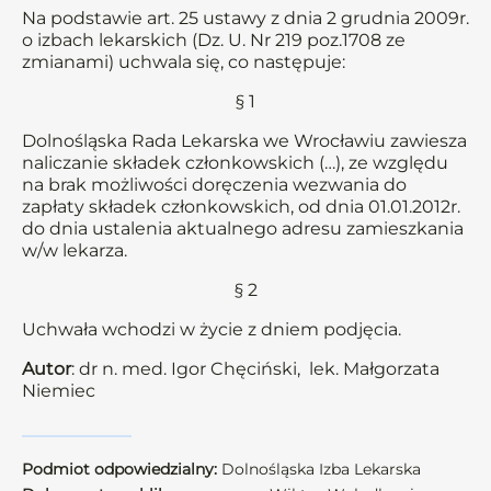
Na podstawie art. 25 ustawy z dnia 2 grudnia 2009r.
o izbach lekarskich (Dz. U. Nr 219 poz.1708 ze
zmianami) uchwala się, co następuje:
§ 1
Dolnośląska Rada Lekarska we Wrocławiu zawiesza
naliczanie składek członkowskich (…), ze względu
na brak możliwości doręczenia wezwania do
zapłaty składek członkowskich, od dnia 01.01.2012r.
do dnia ustalenia aktualnego adresu zamieszkania
w/w lekarza.
§ 2
Uchwała wchodzi w życie z dniem podjęcia.
Autor
: dr n. med. Igor Chęciński, lek. Małgorzata
Niemiec
Podmiot odpowiedzialny:
Dolnośląska Izba Lekarska