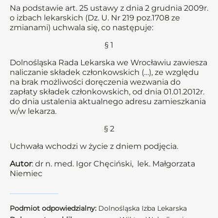
Na podstawie art. 25 ustawy z dnia 2 grudnia 2009r.
o izbach lekarskich (Dz. U. Nr 219 poz.1708 ze
zmianami) uchwala się, co następuje:
§ 1
Dolnośląska Rada Lekarska we Wrocławiu zawiesza
naliczanie składek członkowskich (…), ze względu
na brak możliwości doręczenia wezwania do
zapłaty składek członkowskich, od dnia 01.01.2012r.
do dnia ustalenia aktualnego adresu zamieszkania
w/w lekarza.
§ 2
Uchwała wchodzi w życie z dniem podjęcia.
Autor
: dr n. med. Igor Chęciński, lek. Małgorzata
Niemiec
Podmiot odpowiedzialny:
Dolnośląska Izba Lekarska