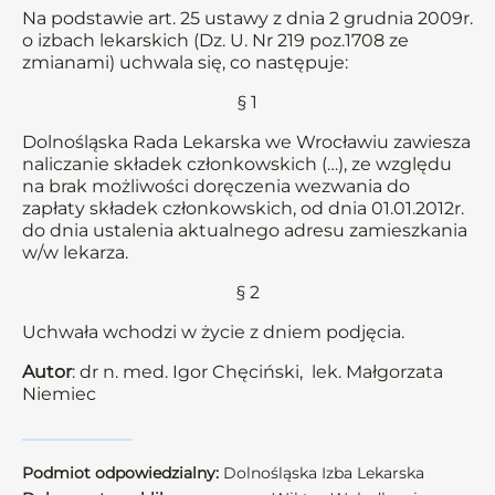
Na podstawie art. 25 ustawy z dnia 2 grudnia 2009r.
o izbach lekarskich (Dz. U. Nr 219 poz.1708 ze
zmianami) uchwala się, co następuje:
§ 1
Dolnośląska Rada Lekarska we Wrocławiu zawiesza
naliczanie składek członkowskich (…), ze względu
na brak możliwości doręczenia wezwania do
zapłaty składek członkowskich, od dnia 01.01.2012r.
do dnia ustalenia aktualnego adresu zamieszkania
w/w lekarza.
§ 2
Uchwała wchodzi w życie z dniem podjęcia.
Autor
: dr n. med. Igor Chęciński, lek. Małgorzata
Niemiec
Podmiot odpowiedzialny:
Dolnośląska Izba Lekarska