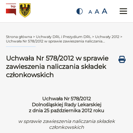
A
A
A
Strona główna
>
Uchwały DRL i Prezydium DRL
>
Uchwały 2012
>
Uchwała Nr 578/2012 w sprawie zawieszenia naliczania...
Uchwała Nr 578/2012 w sprawie
zawieszenia naliczania składek
członkowskich
Uchwała Nr 578/2012
Dolnośląskiej Rady Lekarskiej
z dnia 25 października 2012 roku
w sprawie zawieszenia naliczania składek
członkowskich