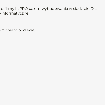
u firmy INPRO celem wybudowania w siedzibie DIL
e-informatycznej.
 z dniem podjęcia.