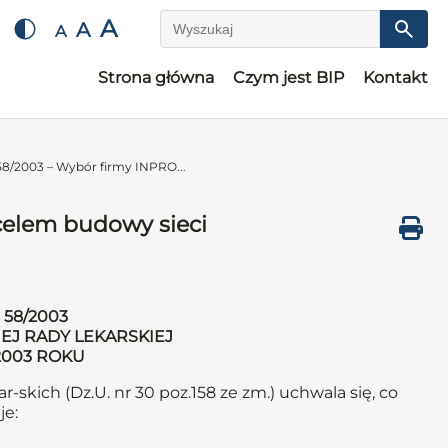
A
A
A
Wyszukaj
Strona główna
Czym jest BIP
Kontakt
8/2003 – Wybór firmy INPRO...
celem budowy sieci
58/2003
EJ RADY LEKARSKIEJ
 2003 ROKU
r-skich (Dz.U. nr 30 poz.158 ze zm.) uchwala się, co
je: