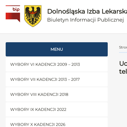
Dolnośląska Izba Lekarsk
Biuletyn Informacji Publicznej
Stro
MENU
Uc
WYBORY VI KADENCJI 2009 – 2013
te
WYBORY VII KADENCJI 2013 – 2017
WYBORY VIII KADENCJI 2018
WYBORY IX KADENCJI 2022
WYBORY X KADENCJI 2026