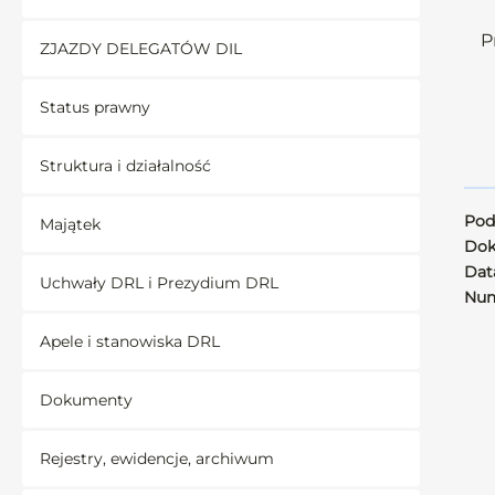
P
ZJAZDY DELEGATÓW DIL
Status prawny
Struktura i działalność
Pod
Majątek
Dok
Data
Uchwały DRL i Prezydium DRL
Num
Apele i stanowiska DRL
Dokumenty
Rejestry, ewidencje, archiwum