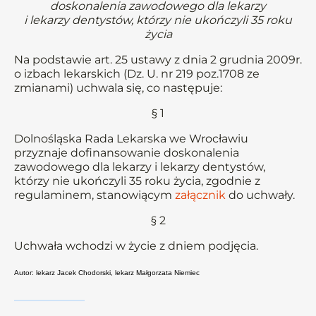
doskonalenia zawodowego dla lekarzy
i lekarzy dentystów, którzy nie ukończyli 35 roku
życia
Na podstawie art. 25 ustawy z dnia 2 grudnia 2009r.
o izbach lekarskich (Dz. U. nr 219 poz.1708 ze
zmianami) uchwala się, co następuje:
§ 1
Dolnośląska Rada Lekarska we Wrocławiu
przyznaje dofinansowanie doskonalenia
zawodowego dla lekarzy i lekarzy dentystów,
którzy nie ukończyli 35 roku życia, zgodnie z
regulaminem, stanowiącym
załącznik
do uchwały.
§ 2
Uchwała wchodzi w życie z dniem podjęcia.
Autor: lekarz Jacek Chodorski, lekarz Małgorzata Niemiec