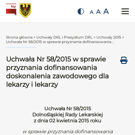
A
A
A
Strona główna
>
Uchwały DRL i Prezydium DRL
>
Uchwały 2015
>
Uchwała Nr 58/2015 w sprawie przyznania dofinansowania...
Uchwała Nr 58/2015 w sprawie
przyznania dofinansowania
doskonalenia zawodowego dla
lekarzy i lekarzy
Uchwała Nr 58/2015
Dolnośląskiej Rady Lekarskiej
z dnia 02 kwietnia 2015 roku
w sprawie przyznania dofinansowania