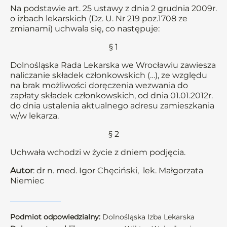
Na podstawie art. 25 ustawy z dnia 2 grudnia 2009r.
o izbach lekarskich (Dz. U. Nr 219 poz.1708 ze
zmianami) uchwala się, co następuje:
§ 1
Dolnośląska Rada Lekarska we Wrocławiu zawiesza
naliczanie składek członkowskich (…), ze względu
na brak możliwości doręczenia wezwania do
zapłaty składek członkowskich, od dnia 01.01.2012r.
do dnia ustalenia aktualnego adresu zamieszkania
w/w lekarza.
§ 2
Uchwała wchodzi w życie z dniem podjęcia.
Autor
: dr n. med. Igor Chęciński, lek. Małgorzata
Niemiec
Podmiot odpowiedzialny:
Dolnośląska Izba Lekarska