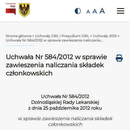
A
A
A
Strona główna
>
Uchwały DRL i Prezydium DRL
>
Uchwały 2012
>
Uchwała Nr 584/2012 w sprawie zawieszenia naliczania...
Uchwała Nr 584/2012 w sprawie
zawieszenia naliczania składek
członkowskich
Uchwała Nr 584/2012
Dolnośląskiej Rady Lekarskiej
z dnia 25 października 2012 roku
w sprawie zawieszenia naliczania składek
członkowskich