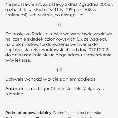
Na podstawie art. 25 ustawy z dnia 2 grudnia 2009r.
o izbach lekarskich (Dz. U. Nr 219 poz.1708 ze
zmianami) uchwala się, co następuje:
§ 1
Dolnośląska Rada Lekarska we Wrocławiu zawiesza
naliczanie składek członkowskich (…), ze względu
na brak możliwości doręczenia wezwania do
zapłaty składek członkowskich, od dnia 01.01.2012r.
do dnia ustalenia aktualnego adresu zamieszkania
w/w lekarza.
§ 2
Uchwała wchodzi w życie z dniem podjęcia.
Autor
: dr n. med. Igor Chęciński, lek. Małgorzata
Niemiec
Podmiot odpowiedzialny:
Dolnośląska Izba Lekarska