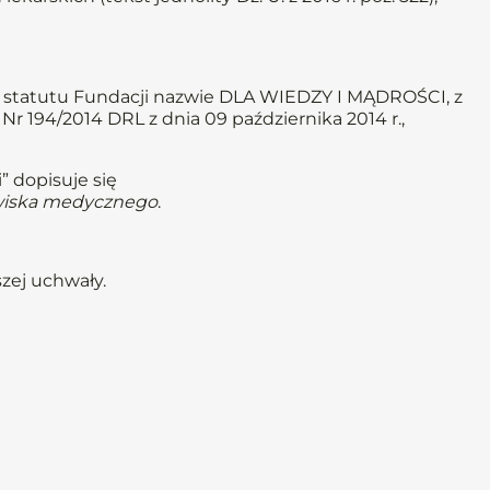
 statutu Fundacji nazwie DLA WIEDZY I MĄDROŚCI, z
r 194/2014 DRL z dnia 09 października 2014 r.,
” dopisuje się
dowiska medycznego
.
szej uchwały.