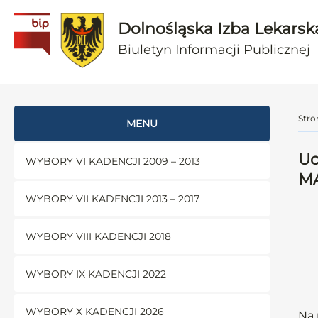
Dolnośląska Izba Lekarsk
Biuletyn Informacji Publicznej
Stro
MENU
Uc
WYBORY VI KADENCJI 2009 – 2013
M
WYBORY VII KADENCJI 2013 – 2017
WYBORY VIII KADENCJI 2018
WYBORY IX KADENCJI 2022
WYBORY X KADENCJI 2026
Na 