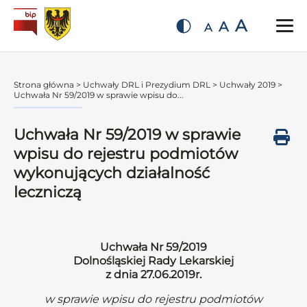
A
A
A
Strona główna
>
Uchwały DRL i Prezydium DRL
>
Uchwały 2019
>
Uchwała Nr 59/2019 w sprawie wpisu do...
Uchwała Nr 59/2019 w sprawie
wpisu do rejestru podmiotów
wykonujących działalność
leczniczą
Uchwała Nr 59/2019
Dolnośląskiej Rady Lekarskiej
z dnia 27.06.2019r.
w sprawie wpisu do rejestru podmiotów