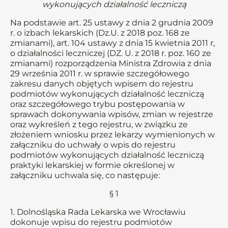
wykonujących działalność leczniczą
Na podstawie art. 25 ustawy z dnia 2 grudnia 2009
r. o izbach lekarskich (Dz.U. z 2018 poz. 168 ze
zmianami), art. 104 ustawy z dnia 15 kwietnia 2011 r,
o działalności leczniczej (DZ. U. z 2018 r. poz. 160 ze
zmianami) rozporządzenia Ministra Zdrowia z dnia
29 września 2011 r. w sprawie szczegółowego
zakresu danych objętych wpisem do rejestru
podmiotów wykonujących działalność leczniczą
oraz szczegółowego trybu postępowania w
sprawach dokonywania wpisów, zmian w rejestrze
oraz wykreśleń z tego rejestru, w związku ze
złożeniem wniosku przez lekarzy wymienionych w
załączniku do uchwały o wpis do rejestru
podmiotów wykonujących działalność leczniczą
praktyki lekarskiej w formie określonej w
załączniku uchwala się, co następuje:
§ 1
1. Dolnośląska Rada Lekarska we Wrocławiu
dokonuje wpisu do rejestru podmiotów