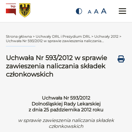
A
A
A
Strona główna
>
Uchwały DRL i Prezydium DRL
>
Uchwały 2012
>
Uchwała Nr 593/2012 w sprawie zawieszenia naliczania...
Uchwała Nr 593/2012 w sprawie
zawieszenia naliczania składek
członkowskich
Uchwała Nr 593/2012
Dolnośląskiej Rady Lekarskiej
z dnia 25 października 2012 roku
w sprawie zawieszenia naliczania składek
członkowskich