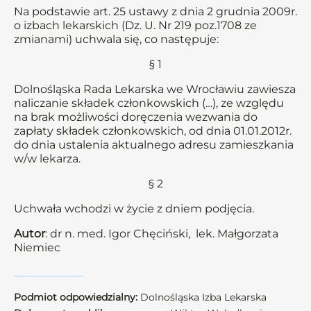
Na podstawie art. 25 ustawy z dnia 2 grudnia 2009r.
o izbach lekarskich (Dz. U. Nr 219 poz.1708 ze
zmianami) uchwala się, co następuje:
§ 1
Dolnośląska Rada Lekarska we Wrocławiu zawiesza
naliczanie składek członkowskich (…), ze względu
na brak możliwości doręczenia wezwania do
zapłaty składek członkowskich, od dnia 01.01.2012r.
do dnia ustalenia aktualnego adresu zamieszkania
w/w lekarza.
§ 2
Uchwała wchodzi w życie z dniem podjęcia.
Autor
: dr n. med. Igor Chęciński, lek. Małgorzata
Niemiec
Podmiot odpowiedzialny:
Dolnośląska Izba Lekarska