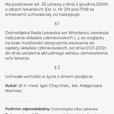
Na podstawie art. 25 ustawy z dnia 2 grudnia 2009r.
o izbach lekarskich (Dz. U. Nr 219 poz.1708 ze
zmianami) uchwala się, co następuje:
§ 1
Dolnośląska Rada Lekarska we Wrocławiu zawiesza
naliczanie składek członkowskich (…), ze względu
na brak możliwości doręczenia wezwania do
zapłaty składek członkowskich, od dnia 01.01.2012r.
do dnia ustalenia aktualnego adresu zamieszkania
w/w lekarza.
§ 2
Uchwała wchodzi w życie z dniem podjęcia.
Autor
: dr n. med. Igor Chęciński, lek. Małgorzata
Niemiec
Podmiot odpowiedzialny:
Dolnośląska Izba Lekarska