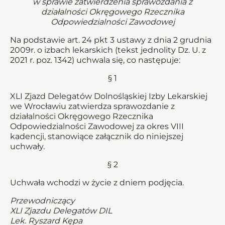
w sprawie zatwierdzenia sprawozdania z
działalności Okręgowego Rzecznika
Odpowiedzialności Zawodowej
Na podstawie art. 24 pkt 3 ustawy z dnia 2 grudnia
2009r. o izbach lekarskich (tekst jednolity Dz. U. z
2021 r. poz. 1342) uchwala się, co następuje:
§ 1
XLI Zjazd Delegatów Dolnośląskiej Izby Lekarskiej
we Wrocławiu zatwierdza sprawozdanie z
działalności Okręgowego Rzecznika
Odpowiedzialności Zawodowej za okres VIII
kadencji, stanowiące załącznik do niniejszej
uchwały.
§ 2
Uchwała wchodzi w życie z dniem podjęcia.
Przewodniczący
XLI Zjazdu Delegatów DIL
Lek. Ryszard Kępa