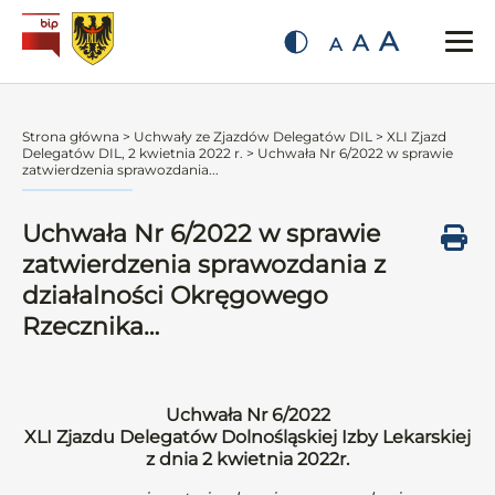
A
A
A
Strona główna
>
Uchwały ze Zjazdów Delegatów DIL
>
XLI Zjazd
Delegatów DIL, 2 kwietnia 2022 r.
>
Uchwała Nr 6/2022 w sprawie
zatwierdzenia sprawozdania...
Uchwała Nr 6/2022 w sprawie
zatwierdzenia sprawozdania z
działalności Okręgowego
Rzecznika…
Uchwała Nr 6/2022
XLI Zjazdu Delegatów Dolnośląskiej Izby Lekarskiej
z dnia 2 kwietnia 2022r.