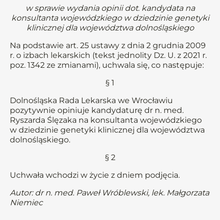
w sprawie wydania opinii dot. kandydata na
konsultanta wojewódzkiego w dziedzinie genetyki
klinicznej dla województwa dolnośląskiego
Na podstawie art. 25 ustawy z dnia 2 grudnia 2009
r. o izbach lekarskich (tekst jednolity Dz. U. z 2021 r.
poz. 1342 ze zmianami), uchwala się, co następuje:
§ 1
Dolnośląska Rada Lekarska we Wrocławiu
pozytywnie opiniuje kandydaturę dr n. med.
Ryszarda Ślęzaka na konsultanta wojewódzkiego
w dziedzinie genetyki klinicznej dla województwa
dolnośląskiego.
§ 2
Uchwała wchodzi w życie z dniem podjęcia.
Autor: dr n. med. Paweł Wróblewski, lek. Małgorzata
Niemiec