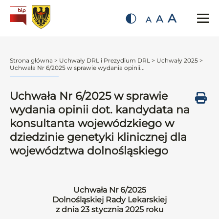
A
A
A
Strona główna
>
Uchwały DRL i Prezydium DRL
>
Uchwały 2025
>
Uchwała Nr 6/2025 w sprawie wydania opinii...
Uchwała Nr 6/2025 w sprawie
wydania opinii dot. kandydata na
konsultanta wojewódzkiego w
dziedzinie genetyki klinicznej dla
województwa dolnośląskiego
Uchwała Nr 6/2025
Dolnośląskiej Rady Lekarskiej
z dnia 23 stycznia 2025 roku