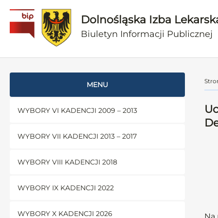
Dolnośląska Izba Lekarsk
Biuletyn Informacji Publicznej
Stro
MENU
Uc
WYBORY VI KADENCJI 2009 – 2013
De
WYBORY VII KADENCJI 2013 – 2017
WYBORY VIII KADENCJI 2018
WYBORY IX KADENCJI 2022
WYBORY X KADENCJI 2026
Na 