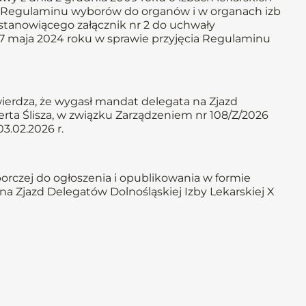
i § 42 Regulaminu wyborów do organów i w organach izb
stanowiącego załącznik nr 2 do uchwały
7 maja 2024 roku w sprawie przyjęcia Regulaminu
erdza, że wygasł mandat delegata na Zjazd
erta Ślisza, w związku Zarządzeniem nr 108/Z/2026
3.02.2026 r.
rczej do ogłoszenia i opublikowania w formie
a Zjazd Delegatów Dolnośląskiej Izby Lekarskiej X