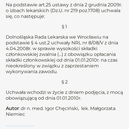
Na podstawie art.25 ustawy z dnia 2 grudnia 2009r.
o izbach lekarskich (Dz.U. nr 219 poz.1708) uchwala
się, co następuje:
§ 1
Dolnośląska Rada Lekarska we Wrocławiu na
podstawie § 4 ust.2 uchwały NRL nr 8/08/V z dnia
4.04.2008r. w sprawie wysokości składki
członkowskiej zwalnia (…) z obowiązku opłacania
składki członkowskiej od dnia 01.01.2010r. na czas
nieokreślony w związku z zaprzestaniem
wykonywania zawodu.
§ 2
Uchwała wchodzi w życie z dniem podjęcia, z mocą
obowiązującą od dnia 01.01.2010r.
Autor
: dr n. med. Igor Chęciński, lek. Małgorzata
Niemiec