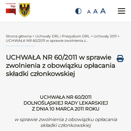
A
A
A
Strona główna
>
Uchwały DRL i Prezydium DRL
>
Uchwały 2011
>
UCHWAŁA NR 60/2011 w sprawie zwolnienia z...
UCHWAŁA NR 60/2011 w sprawie
zwolnienia z obowiązku opłacania
składki członkowskiej
UCHWAŁA NR 60/2011
DOLNOŚLĄSKIEJ RADY LEKARSKIEJ
Z DNIA 10 MARCA 2011 ROKU
w sprawie zwolnienia z obowiązku opłacania
składki członkowskiej