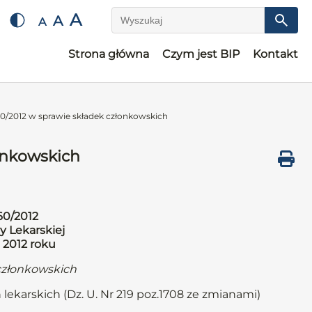
A
A
A
Wyszukaj
Strona główna
Czym jest BIP
Kontakt
0/2012 w sprawie składek członkowskich
onkowskich
60/2012
y Lekarskiej
 2012 roku
członkowskich
 lekarskich (Dz. U. Nr 219 poz.1708 ze zmianami)