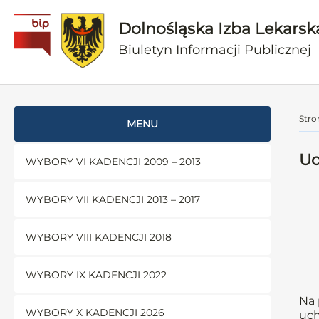
Dolnośląska Izba Lekarsk
Biuletyn Informacji Publicznej
Stro
MENU
Uc
WYBORY VI KADENCJI 2009 – 2013
WYBORY VII KADENCJI 2013 – 2017
WYBORY VIII KADENCJI 2018
WYBORY IX KADENCJI 2022
Na 
WYBORY X KADENCJI 2026
uch