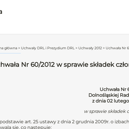
a
na główna
>
Uchwały DRL i Prezydium DRL
>
Uchwały 2012
>
Uchwała Nr 6
hwała Nr 60/2012 w sprawie składek czł
Uchwała Nr 
Dolnośląskiej Rad
z dnia 02 lutego
w sprawie składek 
podstawie art. 25 ustawy z dnia 2 grudnia 2009r. o izbach
wala się, co następuje: