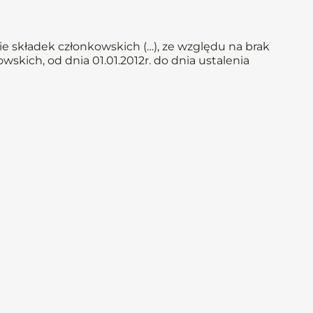
e składek członkowskich (…), ze względu na brak
skich, od dnia 01.01.2012r. do dnia ustalenia